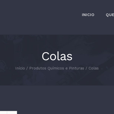
INICIO
QU
Colas
Início
/
Produtos Químicos e Pinturas
/
Colas