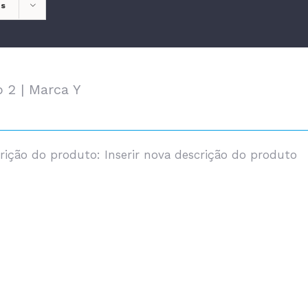
ts
o 2 | Marca Y
rição do produto: Inserir nova descrição do produto