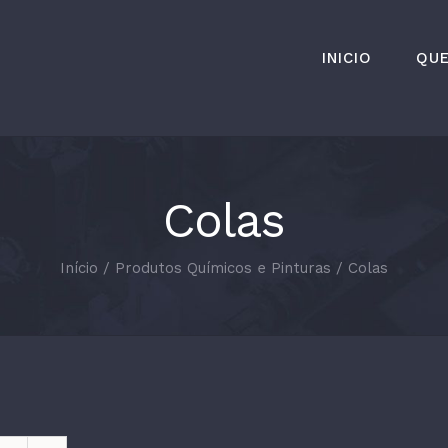
INICIO
QU
Colas
Início
/
Produtos Químicos e Pinturas
/
Colas